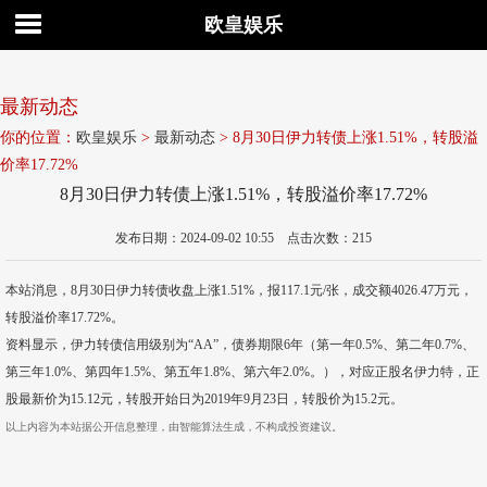
欧皇娱乐
最新动态
你的位置：
欧皇娱乐
>
最新动态
> 8月30日伊力转债上涨1.51%，转股溢
价率17.72%
8月30日伊力转债上涨1.51%，转股溢价率17.72%
发布日期：2024-09-02 10:55 点击次数：215
本站消息，8月30日伊力转债收盘上涨1.51%，报117.1元/张，成交额4026.47万元，
转股溢价率17.72%。
资料显示，伊力转债信用级别为“AA”，债券期限6年（第一年0.5%、第二年0.7%、
第三年1.0%、第四年1.5%、第五年1.8%、第六年2.0%。），对应正股名伊力特，正
股最新价为15.12元，转股开始日为2019年9月23日，转股价为15.2元。
以上内容为本站据公开信息整理，由智能算法生成，不构成投资建议。