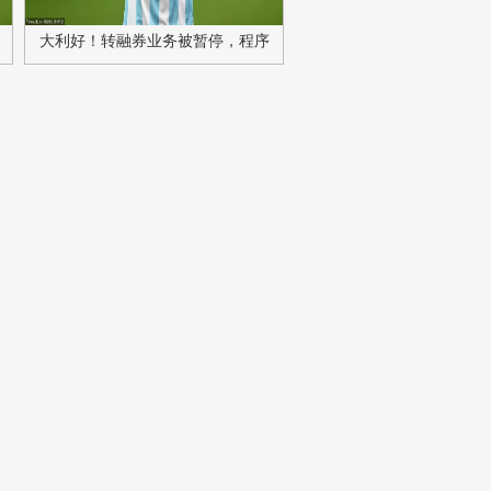
大利好！转融券业务被暂停，程序
化交易继续以“增本”促“降速”