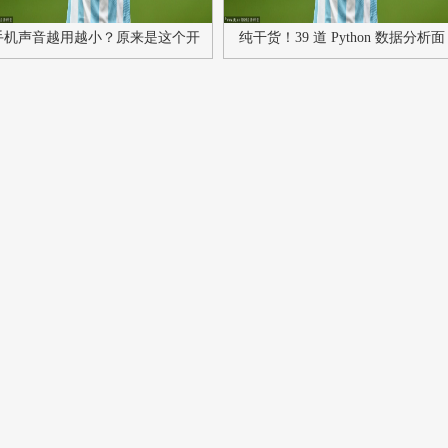
手机声音越用越小？原来是这个开
纯干货！39 道 Python 数据分析面
关没打开，不知道就太可惜了
试题