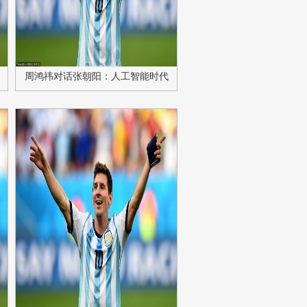
涵
周鸿祎对话张朝阳：人工智能时代
应继承互联网创业精神