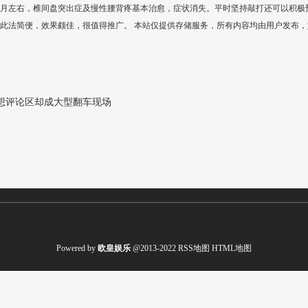
月左右，椎间盘突出症及慢性腰背疼基本治愈，症状消失。平时坚持敲打还可以积极
此法简便，效果颇佳，很值得推广。 本站仅提供存储服务，所有内容均由用户发布
想评论区却成大型翻车现场
Powered by
欧皇娱乐
@2013-2022
RSS地图
HTML地图