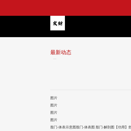
最新动态
图片
图片
图片
图片
殷门-体表示意图殷门-体表图 殷门-解剖图【功用