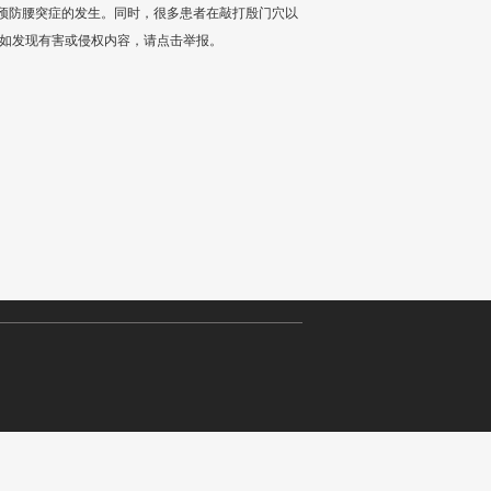
预防腰突症的发生。同时，很多患者在敲打殷门穴以
，如发现有害或侵权内容，请点击举报。